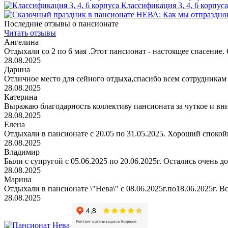
Классификация 3, 4, 6 корпуса
Последние отзывы о пансионате
Читать отзывы
Ангелина
Отдыхали со 2 по 6 мая .Этот пансионат - настоящее спасение. 
28.08.2025
Дарина
Отличное место для сейного отдыха,спасибо всем сотрудникам
28.08.2025
Катерина
Выражаю благодарность коллективу пансионата за чуткое и вн
28.08.2025
Елена
Отдыхали в пансионате с 20.05 по 31.05.2025. Хороший спокойн
28.08.2025
Владимир
Были с супругой с 05.06.2025 по 20.06.2025г. Остались очень д
28.08.2025
Марина
Отдыхали в пансионате \"Нева\" с 08.06.2025г.по18.06.2025г. В
28.08.2025