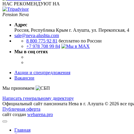
НАС РЕКОМЕНДУЮТ НА
Pension Neva
Адрес
Россия, Республика Крым
г. Алушта, ул. Перекопская, 4
sale@neva-alushta.com
8 800 775 92 81
бесплатно по России
+7 978 708 99 84
Мы в соц сетях
Акции и спецпредложения
Вакансии
Мы принимаем
Написать генеральному директору
Официальный сайт пансионата Нева в г. Алушта © 2026 все п
Публичная оферта
сайт создан
webarena.pro
Главная