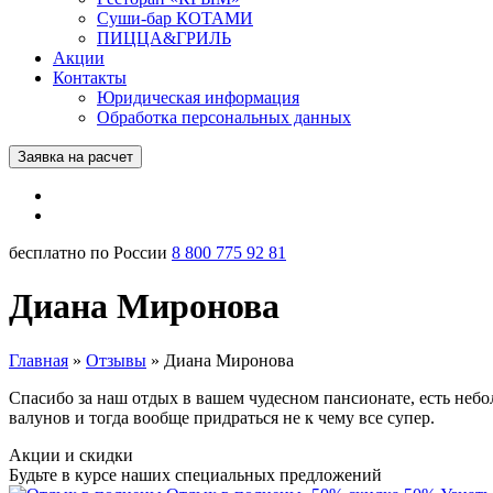
Суши-бар КОТАМИ
ПИЦЦА&ГРИЛЬ
Акции
Контакты
Юридическая информация
Обработка персональных данных
Заявка на расчет
бесплатно по России
8 800 775 92 81
Диана Миронова
Главная
»
Отзывы
»
Диана Миронова
Спасибо за наш отдых в вашем чудесном пансионате, есть небол
валунов и тогда вообще придраться не к чему все супер.
Акции и скидки
Будьте в курсе наших специальных предложений