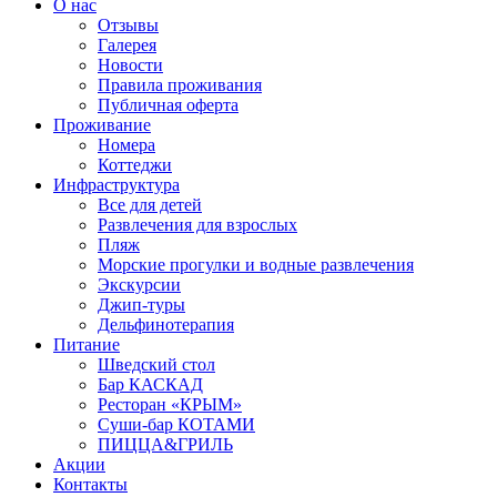
О нас
Отзывы
Галерея
Новости
Правила проживания
Публичная оферта
Проживание
Номера
Коттеджи
Инфраструктура
Все для детей
Развлечения для взрослых
Пляж
Морские прогулки и водные развлечения
Экскурсии
Джип-туры
Дельфинотерапия
Питание
Шведский стол
Бар КАСКАД
Ресторан «КРЫМ»
Суши-бар КОТАМИ
ПИЦЦА&ГРИЛЬ
Акции
Контакты