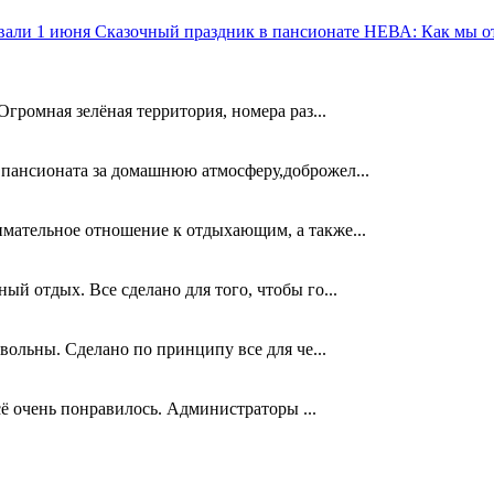
Сказочный праздник в пансионате НЕВА: Как мы о
Огромная зелёная территория, номера раз...
 пансионата за домашнюю атмосферу,доброжел...
имательное отношение к отдыхающим, а также...
ый отдых. Все сделано для того, чтобы го...
овольны. Сделано по принципу все для че...
сё очень понравилось. Администраторы ...