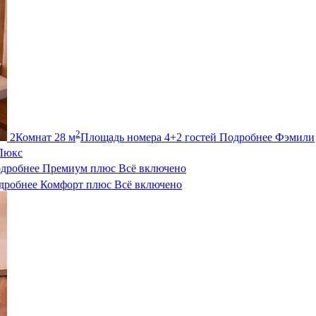
2
2
Комнат
28
м
Площадь номера
4+2
гостей
Подробнее
Фэмили
Люкс
дробнее
Премиум плюс
Всё включено
дробнее
Комфорт плюс
Всё включено