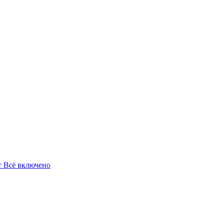
т
Всё включено