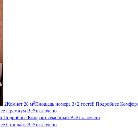
2
2
Комнат
28
м
Площадь номера
3+2
гостей
Подробнее
Комфор
ее
Премиум
Всё включено
й
Подробнее
Комфорт семейный
Всё включено
ее
Стандарт
Всё включено