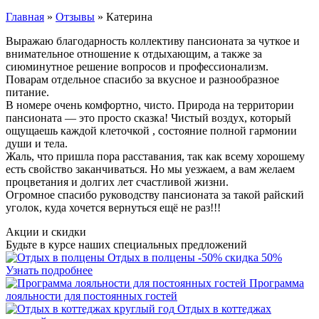
Главная
»
Отзывы
»
Катерина
Выражаю благодарность коллективу пансионата за чуткое и
внимательное отношение к отдыхающим, а также за
сиюминутное решение вопросов и профессионализм.
Поварам отдельное спасибо за вкусное и разнообразное
питание.
В номере очень комфортно, чисто. Природа на территории
пансионата — это просто сказка! Чистый воздух, который
ощущаешь каждой клеточкой , состояние полной гармонии
души и тела.
Жаль, что пришла пора расставания, так как всему хорошему
есть свойство заканчиваться. Но мы уезжаем, а вам желаем
процветания и долгих лет счастливой жизни.
Огромное спасибо руководству пансионата за такой райский
уголок, куда хочется вернуться ещё не раз!!!
Акции и скидки
Будьте в курсе наших специальных предложений
Отдых в полцены
-50%
скидка 50%
Узнать подробнее
Программа
лояльности для постоянных гостей
Отдых в коттеджах