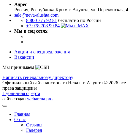
Адрес
Россия, Республика Крым
г. Алушта, ул. Перекопская, 4
sale@neva-alushta.com
8 800 775 92 81
бесплатно по России
+7 978 708 99 84
Мы в соц сетях
Акции и спецпредложения
Вакансии
Мы принимаем
Написать генеральному директору
Официальный сайт пансионата Нева в г. Алушта © 2026 все
права защищены
Публичная оферта
сайт создан
webarena.pro
Главная
О нас
Отзывы
Галерея