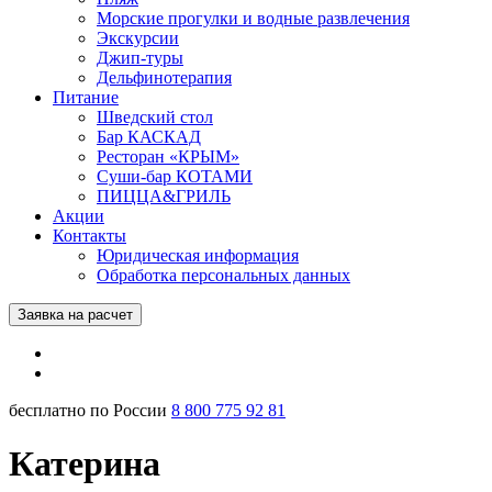
Морские прогулки и водные развлечения
Экскурсии
Джип-туры
Дельфинотерапия
Питание
Шведский стол
Бар КАСКАД
Ресторан «КРЫМ»
Суши-бар КОТАМИ
ПИЦЦА&ГРИЛЬ
Акции
Контакты
Юридическая информация
Обработка персональных данных
Заявка на расчет
бесплатно по России
8 800 775 92 81
Катерина