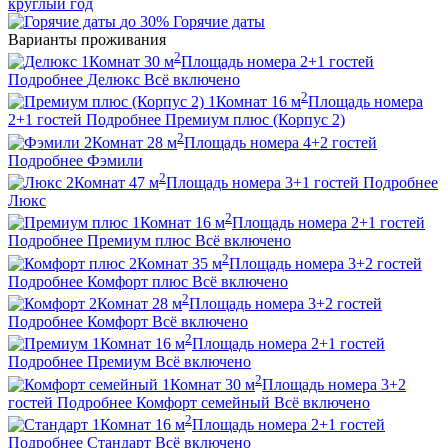
круглый год
до 30%
Горячие даты
Варианты проживания
2
1
Комнат
30
м
Площадь номера
2+1
гостей
Подробнее
Делюкс
Всё включено
2
1
Комнат
16
м
Площадь номера
2+1
гостей
Подробнее
Премиум плюс (Корпус 2)
2
2
Комнат
28
м
Площадь номера
4+2
гостей
Подробнее
Фэмили
2
2
Комнат
47
м
Площадь номера
3+1
гостей
Подробнее
Люкс
2
1
Комнат
16
м
Площадь номера
2+1
гостей
Подробнее
Премиум плюс
Всё включено
2
2
Комнат
35
м
Площадь номера
3+2
гостей
Подробнее
Комфорт плюс
Всё включено
2
2
Комнат
28
м
Площадь номера
3+2
гостей
Подробнее
Комфорт
Всё включено
2
1
Комнат
16
м
Площадь номера
2+1
гостей
Подробнее
Премиум
Всё включено
2
1
Комнат
30
м
Площадь номера
3+2
гостей
Подробнее
Комфорт семейный
Всё включено
2
1
Комнат
16
м
Площадь номера
2+1
гостей
Подробнее
Стандарт
Всё включено