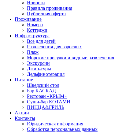
Новости
Правила проживания
Публичная оферта
Проживание
Номера
Коттеджи
Инфраструктура
Все для детей
Развлечения для взрослых
Пляж
Морские прогулки и водные развлечения
Экскурсии
Джип-туры
Дельфинотерапия
Питание
Шведский стол
Бар КАСКАД
Ресторан «КРЫМ»
Суши-бар КОТАМИ
ПИЦЦА&ГРИЛЬ
Акции
Контакты
Юридическая информация
Обработка персональных данных