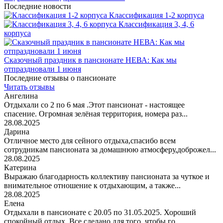
Последние новости
Классификация 1-2 корпуса
Классификация 3, 4, 6
корпуса
Сказочный праздник в пансионате НЕВА: Как мы
отпраздновали 1 июня
Последние отзывы о пансионате
Читать отзывы
Ангелина
Отдыхали со 2 по 6 мая .Этот пансионат - настоящее
спасение. Огромная зелёная территория, номера раз...
28.08.2025
Дарина
Отличное место для сейного отдыха,спасибо всем
сотрудникам пансионата за домашнюю атмосферу,доброжел...
28.08.2025
Катерина
Выражаю благодарность коллективу пансионата за чуткое и
внимательное отношение к отдыхающим, а также...
28.08.2025
Елена
Отдыхали в пансионате с 20.05 по 31.05.2025. Хороший
спокойный отдых. Все сделано для того, чтобы го...