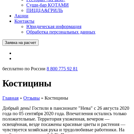
Суши-бар КОТАМИ
ПИЦЦА&ГРИЛЬ
Акции
Контакты
Юридическая информация
Обработка персональных данных
Заявка на расчет
бесплатно по России
8 800 775 92 81
Костицины
Главная
»
Отзывы
»
Костицины
Добрый день! Гостили в пансионате "Нева" с 26 августа 2020
года по 05 сентября 2020 года. Впечатления остались только
положительные. Территория ухоженная, вечером —
освещённая, везде посажены красивые цветы и растения —
чувствуется хозяйская рука и трудолюбивые работники. На