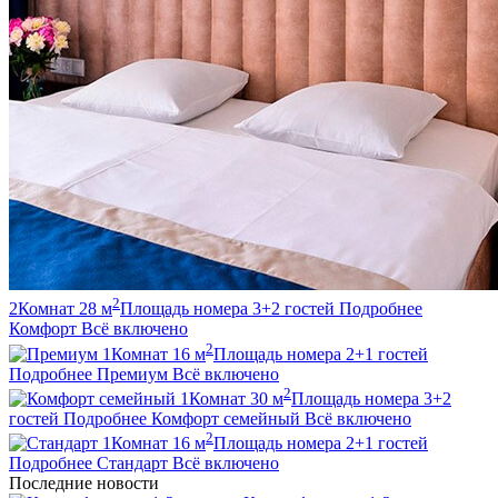
2
2
Комнат
28
м
Площадь номера
3+2
гостей
Подробнее
Комфорт
Всё включено
2
1
Комнат
16
м
Площадь номера
2+1
гостей
Подробнее
Премиум
Всё включено
2
1
Комнат
30
м
Площадь номера
3+2
гостей
Подробнее
Комфорт семейный
Всё включено
2
1
Комнат
16
м
Площадь номера
2+1
гостей
Подробнее
Стандарт
Всё включено
Последние новости