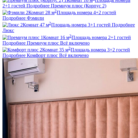
1
Комнат
16
м
Площадь номера
2+1
гостей
Подробнее
Премиум плюс (Корпус 2)
2
2
Комнат
28
м
Площадь номера
4+2
гостей
Подробнее
Фэмили
2
2
Комнат
47
м
Площадь номера
3+1
гостей
Подробнее
Люкс
2
1
Комнат
16
м
Площадь номера
2+1
гостей
Подробнее
Премиум плюс
Всё включено
2
2
Комнат
35
м
Площадь номера
3+2
гостей
Подробнее
Комфорт плюс
Всё включено