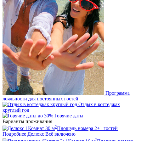
Программа
лояльности для постоянных гостей
Отдых в коттеджах
круглый год
до 30%
Горячие даты
Варианты проживания
2
1
Комнат
30
м
Площадь номера
2+1
гостей
Подробнее
Делюкс
Всё включено
2