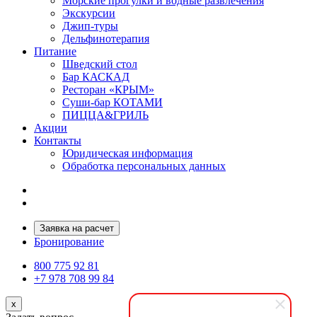
Морские прогулки и водные развлечения
Экскурсии
Джип-туры
Дельфинотерапия
Питание
Шведский стол
Бар КАСКАД
Ресторан «КРЫМ»
Суши-бар КОТАМИ
ПИЦЦА&ГРИЛЬ
Акции
Контакты
Юридическая информация
Обработка персональных данных
Заявка на расчет
Бронирование
800 775 92 81
+7 978 708 99 84
x