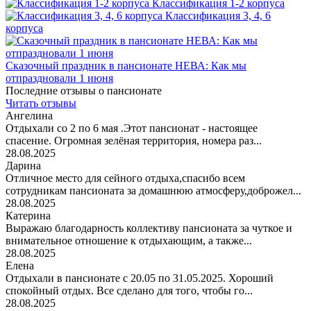
Классификация 1-2 корпуса
Классификация 3, 4, 6
корпуса
Сказочный праздник в пансионате НЕВА: Как мы
отпраздновали 1 июня
Последние отзывы о пансионате
Читать отзывы
Ангелина
Отдыхали со 2 по 6 мая .Этот пансионат - настоящее
спасение. Огромная зелёная территория, номера раз...
28.08.2025
Дарина
Отличное место для сейного отдыха,спасибо всем
сотрудникам пансионата за домашнюю атмосферу,доброжел...
28.08.2025
Катерина
Выражаю благодарность коллективу пансионата за чуткое и
внимательное отношение к отдыхающим, а также...
28.08.2025
Елена
Отдыхали в пансионате с 20.05 по 31.05.2025. Хороший
спокойный отдых. Все сделано для того, чтобы го...
28.08.2025