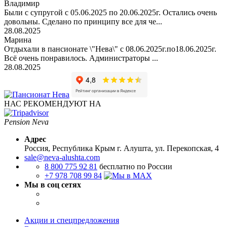
Владимир
Были с супругой с 05.06.2025 по 20.06.2025г. Остались очень
довольны. Сделано по принципу все для че...
28.08.2025
Марина
Отдыхали в пансионате \"Нева\" с 08.06.2025г.по18.06.2025г.
Всё очень понравилось. Администраторы ...
28.08.2025
НАС РЕКОМЕНДУЮТ НА
Pension Neva
Адрес
Россия, Республика Крым
г. Алушта, ул. Перекопская, 4
sale@neva-alushta.com
8 800 775 92 81
бесплатно по России
+7 978 708 99 84
Мы в соц сетях
Акции и спецпредложения