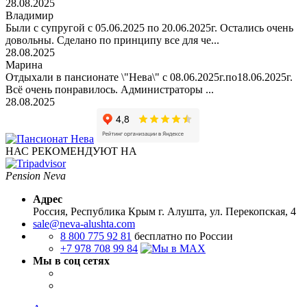
28.08.2025
Владимир
Были с супругой с 05.06.2025 по 20.06.2025г. Остались очень
довольны. Сделано по принципу все для че...
28.08.2025
Марина
Отдыхали в пансионате \"Нева\" с 08.06.2025г.по18.06.2025г.
Всё очень понравилось. Администраторы ...
28.08.2025
НАС РЕКОМЕНДУЮТ НА
Pension Neva
Адрес
Россия, Республика Крым
г. Алушта, ул. Перекопская, 4
sale@neva-alushta.com
8 800 775 92 81
бесплатно по России
+7 978 708 99 84
Мы в соц сетях