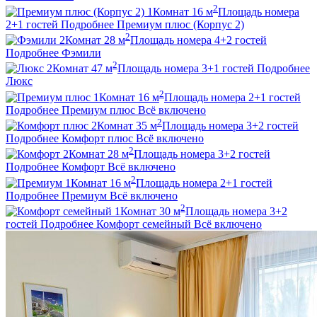
2
1
Комнат
16
м
Площадь номера
2+1
гостей
Подробнее
Премиум плюс (Корпус 2)
2
2
Комнат
28
м
Площадь номера
4+2
гостей
Подробнее
Фэмили
2
2
Комнат
47
м
Площадь номера
3+1
гостей
Подробнее
Люкс
2
1
Комнат
16
м
Площадь номера
2+1
гостей
Подробнее
Премиум плюс
Всё включено
2
2
Комнат
35
м
Площадь номера
3+2
гостей
Подробнее
Комфорт плюс
Всё включено
2
2
Комнат
28
м
Площадь номера
3+2
гостей
Подробнее
Комфорт
Всё включено
2
1
Комнат
16
м
Площадь номера
2+1
гостей
Подробнее
Премиум
Всё включено
2
1
Комнат
30
м
Площадь номера
3+2
гостей
Подробнее
Комфорт семейный
Всё включено