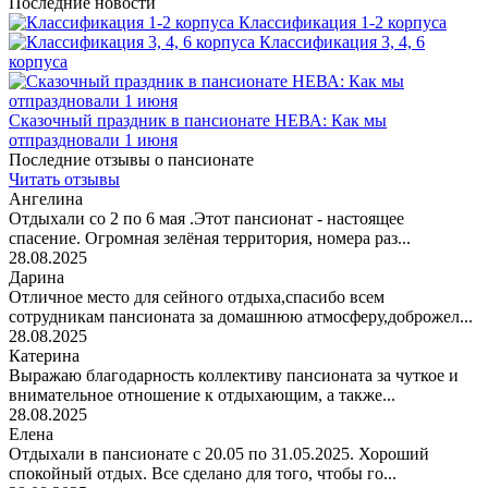
Последние новости
Классификация 1-2 корпуса
Классификация 3, 4, 6
корпуса
Сказочный праздник в пансионате НЕВА: Как мы
отпраздновали 1 июня
Последние отзывы о пансионате
Читать отзывы
Ангелина
Отдыхали со 2 по 6 мая .Этот пансионат - настоящее
спасение. Огромная зелёная территория, номера раз...
28.08.2025
Дарина
Отличное место для сейного отдыха,спасибо всем
сотрудникам пансионата за домашнюю атмосферу,доброжел...
28.08.2025
Катерина
Выражаю благодарность коллективу пансионата за чуткое и
внимательное отношение к отдыхающим, а также...
28.08.2025
Елена
Отдыхали в пансионате с 20.05 по 31.05.2025. Хороший
спокойный отдых. Все сделано для того, чтобы го...