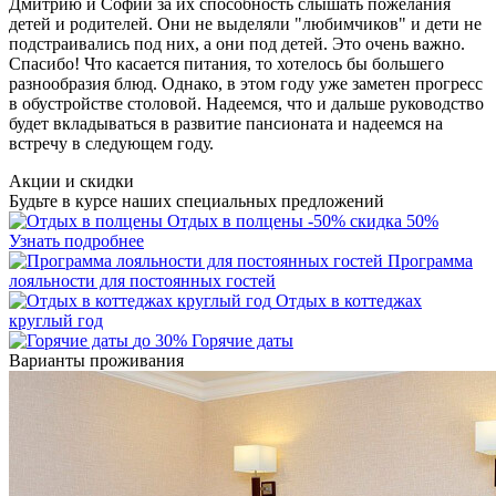
Дмитрию и Софии за их способность слышать пожелания
детей и родителей. Они не выделяли "любимчиков" и дети не
подстраивались под них, а они под детей. Это очень важно.
Спасибо! Что касается питания, то хотелось бы большего
разнообразия блюд. Однако, в этом году уже заметен прогресс
в обустройстве столовой. Надеемся, что и дальше руководство
будет вкладываться в развитие пансионата и надеемся на
встречу в следующем году.
Акции и скидки
Будьте в курсе наших специальных предложений
Отдых в полцены
-50%
скидка 50%
Узнать подробнее
Программа
лояльности для постоянных гостей
Отдых в коттеджах
круглый год
до 30%
Горячие даты
Варианты проживания