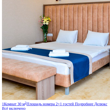
2
1
Комнат
30
м
Площадь номера
2+1
гостей
Подробнее
Делюкс
Всё включено