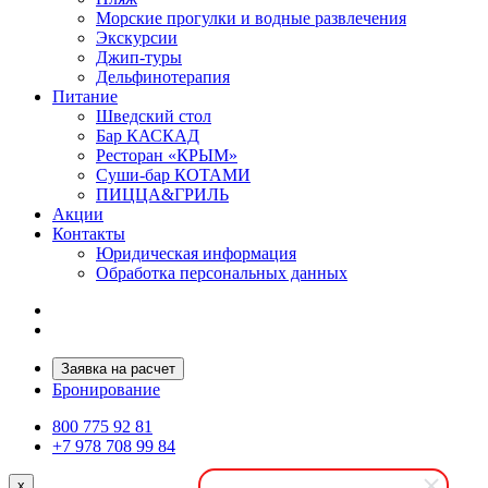
Морские прогулки и водные развлечения
Экскурсии
Джип-туры
Дельфинотерапия
Питание
Шведский стол
Бар КАСКАД
Ресторан «КРЫМ»
Суши-бар КОТАМИ
ПИЦЦА&ГРИЛЬ
Акции
Контакты
Юридическая информация
Обработка персональных данных
Заявка на расчет
Бронирование
800 775 92 81
+7 978 708 99 84
x