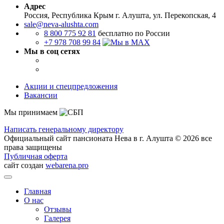
Адрес
Россия, Республика Крым
г. Алушта, ул. Перекопская, 4
sale@neva-alushta.com
8 800 775 92 81
бесплатно по России
+7 978 708 99 84
Мы в соц сетях
Акции и спецпредложения
Вакансии
Мы принимаем
Написать генеральному директору
Официальный сайт пансионата Нева в г. Алушта © 2026 все
права защищены
Публичная оферта
сайт создан
webarena.pro
Главная
О нас
Отзывы
Галерея