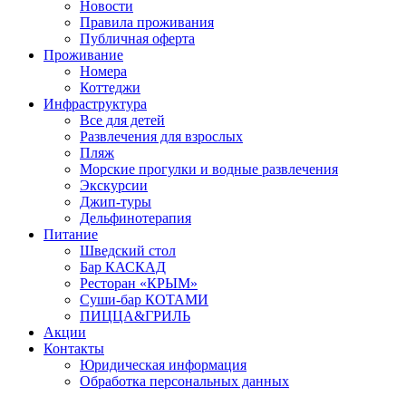
Новости
Правила проживания
Публичная оферта
Проживание
Номера
Коттеджи
Инфраструктура
Все для детей
Развлечения для взрослых
Пляж
Морские прогулки и водные развлечения
Экскурсии
Джип-туры
Дельфинотерапия
Питание
Шведский стол
Бар КАСКАД
Ресторан «КРЫМ»
Суши-бар КОТАМИ
ПИЦЦА&ГРИЛЬ
Акции
Контакты
Юридическая информация
Обработка персональных данных