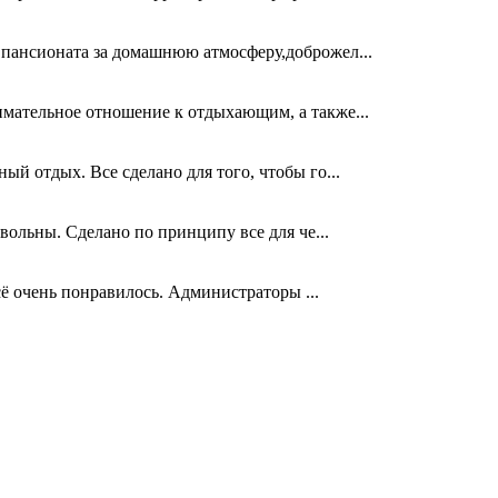
 пансионата за домашнюю атмосферу,доброжел...
имательное отношение к отдыхающим, а также...
ый отдых. Все сделано для того, чтобы го...
овольны. Сделано по принципу все для че...
сё очень понравилось. Администраторы ...