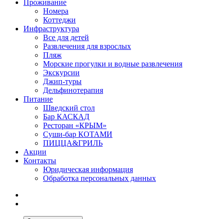
Проживание
Номера
Коттеджи
Инфраструктура
Все для детей
Развлечения для взрослых
Пляж
Морские прогулки и водные развлечения
Экскурсии
Джип-туры
Дельфинотерапия
Питание
Шведский стол
Бар КАСКАД
Ресторан «КРЫМ»
Суши-бар КОТАМИ
ПИЦЦА&ГРИЛЬ
Акции
Контакты
Юридическая информация
Обработка персональных данных