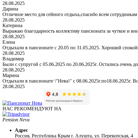
28.08.2025
Дарина
Отличное место для сейного отдыха,спасибо всем сотрудникам
28.08.2025
Катерина
Выражаю благодарность коллективу пансионата за чуткое и вн
28.08.2025
Елена
Отдыхали в пансионате с 20.05 по 31.05.2025. Хороший спокойн
28.08.2025
Владимир
Были с супругой с 05.06.2025 по 20.06.2025г. Остались очень д
28.08.2025
Марина
Отдыхали в пансионате \"Нева\" с 08.06.2025г.по18.06.2025г. В
28.08.2025
НАС РЕКОМЕНДУЮТ НА
Pension Neva
Адрес
Россия, Республика Крым
г. Алушта, ул. Перекопская, 4