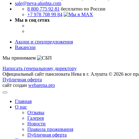
sale@neva-alushta.com
8 800 775 92 81
бесплатно по России
+7 978 708 99 84
Мы в соц сетях
Акции и спецпредложения
Вакансии
Мы принимаем
Написать генеральному директору
Официальный сайт пансионата Нева в г. Алушта © 2026 все п
Публичная оферта
сайт создан
webarena.pro
Главная
О нас
Отзывы
Галерея
Новости
Правила проживания
Публичная оферта