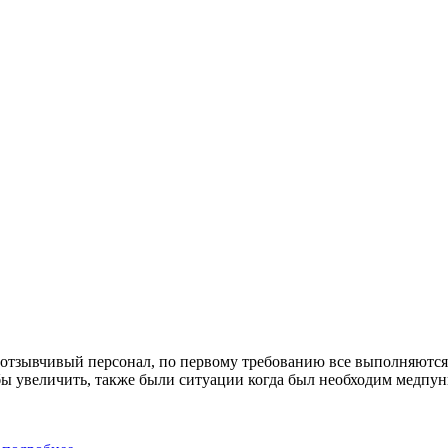
, отзывчивый персонал, по первому требованию все выполняютс
бы увеличить, также были ситуации когда был необходим медпун