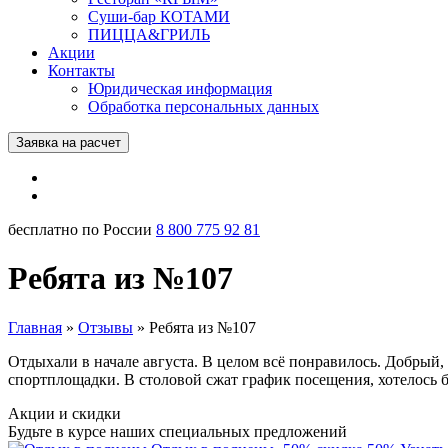
Суши-бар КОТАМИ
ПИЦЦА&ГРИЛЬ
Акции
Контакты
Юридическая информация
Обработка персональных данных
Заявка на расчет
бесплатно по России
8 800 775 92 81
Ребята из №107
Главная
»
Отзывы
»
Ребята из №107
Отдыхали в начале августа. В целом всё понравилось. Добрый
спортплощадки. В столовой сжат график посещения, хотелось 
Акции и скидки
Будьте в курсе наших специальных предложений