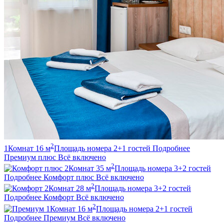
2
1
Комнат
16
м
Площадь номера
2+1
гостей
Подробнее
Премиум плюс
Всё включено
2
2
Комнат
35
м
Площадь номера
3+2
гостей
Подробнее
Комфорт плюс
Всё включено
2
2
Комнат
28
м
Площадь номера
3+2
гостей
Подробнее
Комфорт
Всё включено
2
1
Комнат
16
м
Площадь номера
2+1
гостей
Подробнее
Премиум
Всё включено