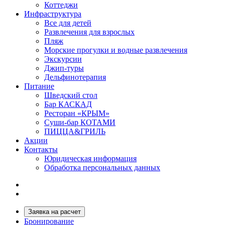
Коттеджи
Инфраструктура
Все для детей
Развлечения для взрослых
Пляж
Морские прогулки и водные развлечения
Экскурсии
Джип-туры
Дельфинотерапия
Питание
Шведский стол
Бар КАСКАД
Ресторан «КРЫМ»
Суши-бар КОТАМИ
ПИЦЦА&ГРИЛЬ
Акции
Контакты
Юридическая информация
Обработка персональных данных
Заявка на расчет
Бронирование