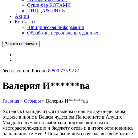
Суши-бар КОТАМИ
ПИЦЦА&ГРИЛЬ
Акции
Контакты
Юридическая информация
Обработка персональных данных
Заявка на расчет
бесплатно по России
8 800 775 92 81
Валерия И******ва
Главная
»
Отзывы
»
Валерия И******ва
Хотелось бы поделиться отзывом о нашем двухнедельном
отдыхе в июне в Вашем чудесном Пансионате в Алуште!
Мы долго думали и выбирали подходящий нам по
месторасположению и бюджету отель и в итоге остановились
на пансионате Нева! Пока были дома изучала все возможные