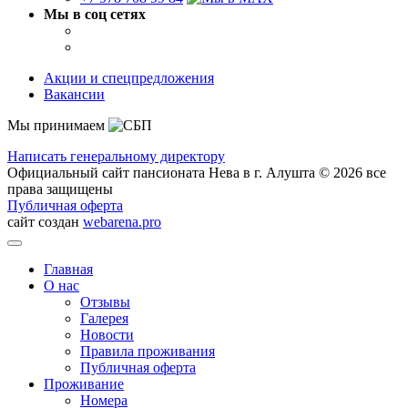
Мы в соц сетях
Акции и спецпредложения
Вакансии
Мы принимаем
Написать генеральному директору
Официальный сайт пансионата Нева в г. Алушта © 2026 все
права защищены
Публичная оферта
сайт создан
webarena.pro
Главная
О нас
Отзывы
Галерея
Новости
Правила проживания
Публичная оферта
Проживание
Номера