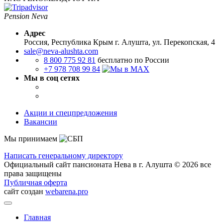
Pension Neva
Адрес
Россия, Республика Крым
г. Алушта, ул. Перекопская, 4
sale@neva-alushta.com
8 800 775 92 81
бесплатно по России
+7 978 708 99 84
Мы в соц сетях
Акции и спецпредложения
Вакансии
Мы принимаем
Написать генеральному директору
Официальный сайт пансионата Нева в г. Алушта © 2026 все
права защищены
Публичная оферта
сайт создан
webarena.pro
Главная