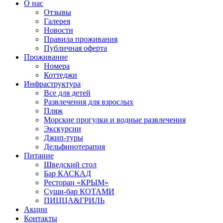
О нас
Отзывы
Галерея
Новости
Правила проживания
Публичная оферта
Проживание
Номера
Коттеджи
Инфраструктура
Все для детей
Развлечения для взрослых
Пляж
Морские прогулки и водные развлечения
Экскурсии
Джип-туры
Дельфинотерапия
Питание
Шведский стол
Бар КАСКАД
Ресторан «КРЫМ»
Суши-бар КОТАМИ
ПИЦЦА&ГРИЛЬ
Акции
Контакты