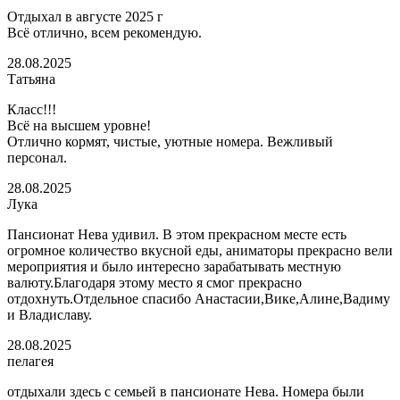
Отдыхал в августе 2025 г
Всё отлично, всем рекомендую.
28.08.2025
Татьяна
Класс!!!
Всё на высшем уровне!
Отлично кормят, чистые, уютные номера. Вежливый
персонал.
28.08.2025
Лука
Пансионат Нева удивил. В этом прекрасном месте есть
огромное количество вкусной еды, аниматоры прекрасно вели
мероприятия и было интересно зарабатывать местную
валюту.Благодаря этому место я смог прекрасно
отдохнуть.Отдельное спасибо Анастасии,Вике,Алине,Вадиму
и Владиславу.
28.08.2025
пелагея
отдыхали здесь с семьей в пансионате Нева. Номера были