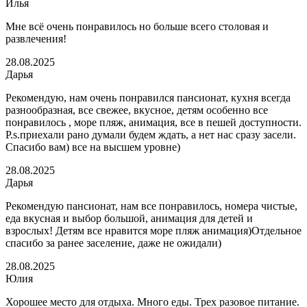
Илья
Мне всë очень понравилось но больше всего столовая и
развлечения!
28.08.2025
Дарья
Рекомендую, нам очень понравился пансионат, кухня всегда
разнообразная, все свежее, вкусное, детям особенно все
понравилось , море пляж, анимация, все в пешей доступности.
P.s.приехали рано думали будем ждать, а нет нас сразу засели.
Спасибо вам) все на высшем уровне)
28.08.2025
Дарья
Рекомендую пансионат, нам все понравилось, номера чистые,
еда вкусная и выбор большой, анимация для детей и
взрослых! Детям все нравится море пляж анимация)Отдельное
спасибо за ранее заселение, даже не ожидали)
28.08.2025
Юлия
Хорошее место для отдыха. Много еды. Трех разовое питание.