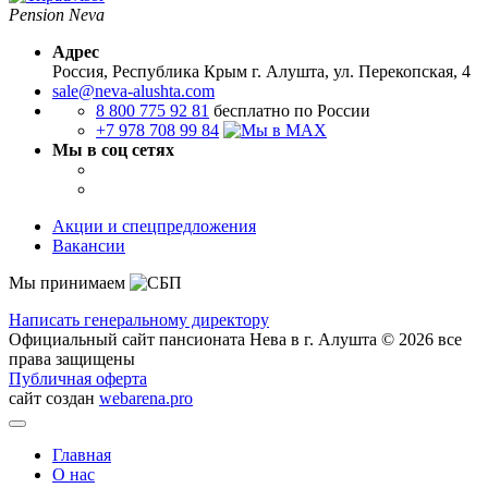
Pension Neva
Адрес
Россия, Республика Крым
г. Алушта, ул. Перекопская, 4
sale@neva-alushta.com
8 800 775 92 81
бесплатно по России
+7 978 708 99 84
Мы в соц сетях
Акции и спецпредложения
Вакансии
Мы принимаем
Написать генеральному директору
Официальный сайт пансионата Нева в г. Алушта © 2026 все
права защищены
Публичная оферта
сайт создан
webarena.pro
Главная
О нас