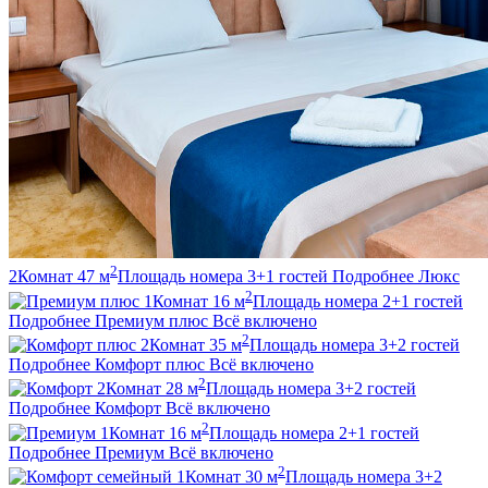
2
2
Комнат
47
м
Площадь номера
3+1
гостей
Подробнее
Люкс
2
1
Комнат
16
м
Площадь номера
2+1
гостей
Подробнее
Премиум плюс
Всё включено
2
2
Комнат
35
м
Площадь номера
3+2
гостей
Подробнее
Комфорт плюс
Всё включено
2
2
Комнат
28
м
Площадь номера
3+2
гостей
Подробнее
Комфорт
Всё включено
2
1
Комнат
16
м
Площадь номера
2+1
гостей
Подробнее
Премиум
Всё включено
2
1
Комнат
30
м
Площадь номера
3+2