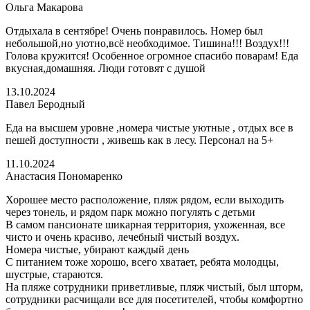
Ольга Макарова
Отдыхала в сентябре! Очень понравилось. Номер был
небольшой,но уютно,всё необходимое. Тишина!!! Воздух!!!
Голова кружится! Особенное огромное спасибо поварам! Еда
вкусная,домашняя. Люди готовят с душой
13.10.2024
Павел Беродный
Еда на высшем уровне ,номера чистые уютные , отдых все в
пешей доступности , живешь как в лесу. Персонал на 5+
11.10.2024
Анастасия Пономаренко
Хорошее место расположение, пляж рядом, если выходить
через тонель, и рядом парк можно погулять с детьми
В самом пансионате шикарная территория, ухоженная, все
чисто и очень красиво, лечебный чистый воздух.
Номера чистые, убирают каждый день
С питанием тоже хорошо, всего хватает, ребята молодцы,
шустрые, стараются.
На пляже сотрудники приветливые, пляж чистый, был шторм,
сотрудники расчищали все для посетителей, чтобы комфортно