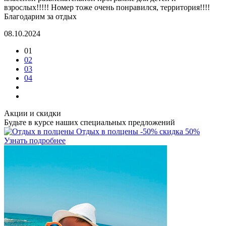
взрослых!!!!! Номер тоже очень понравился, территория!!!!
Благодарим за отдых
08.10.2024
01
02
03
04
Акции и скидки
Будьте в курсе наших специальных предложений
Отдых в полцены
-50%
скидка 50%
Узнать подробнее