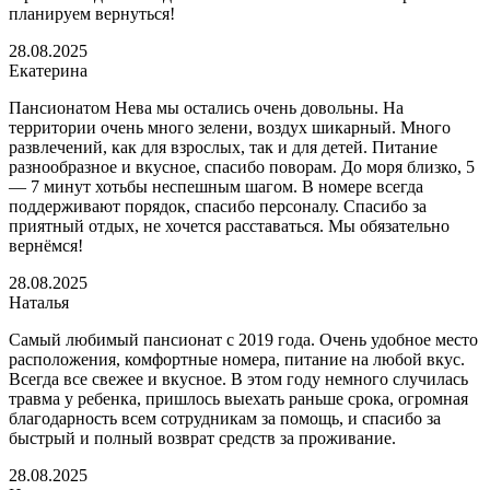
планируем вернуться!
28.08.2025
Екатерина
Пансионатом Нева мы остались очень довольны. На
территории очень много зелени, воздух шикарный. Много
развлечений, как для взрослых, так и для детей. Питание
разнообразное и вкусное, спасибо поворам. До моря близко, 5
— 7 минут хотьбы неспешным шагом. В номере всегда
поддерживают порядок, спасибо персоналу. Спасибо за
приятный отдых, не хочется расставаться. Мы обязательно
вернёмся!
28.08.2025
Наталья
Самый любимый пансионат с 2019 года. Очень удобное место
расположения, комфортные номера, питание на любой вкус.
Всегда все свежее и вкусное. В этом году немного случилась
травма у ребенка, пришлось выехать раньше срока, огромная
благодарность всем сотрудникам за помощь, и спасибо за
быстрый и полный возврат средств за проживание.
28.08.2025