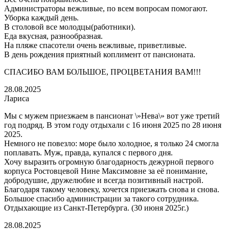
Администраторы вежливые, по всем вопросам помогают.
Уборка каждый день.
В столовой все молодцы(работники).
Еда вкусная, разнообразная.
На пляже спасотели очень вежливые, приветливые.
В день рождения приятный коплимент от пансионата.
СПАСИБО ВАМ БОЛЬШОЕ, ПРОЦВЕТАНИЯ ВАМ!!!
28.08.2025
Лариса
Мы с мужем приезжаем в пансионат \»Нева\» вот уже третий
год подряд. В этом году отдыхали с 16 июня 2025 по 28 июня
2025.
Немного не повезло: море было холодное, я только 24 смогла
поплавать. Муж, правда, купался с первого дня.
Хочу выразить огромную благодарность дежурной первого
корпуса Ростовцевой Нине Максимовне за её понимание,
добродушие, дружелюбие и всегда позитивный настрой.
Благодаря такому человеку, хочется приезжать снова и снова.
Большое спасибо администрации за такого сотрудника.
Отдыхающие из Санкт-Петербурга. (30 июня 2025г.)
28.08.2025