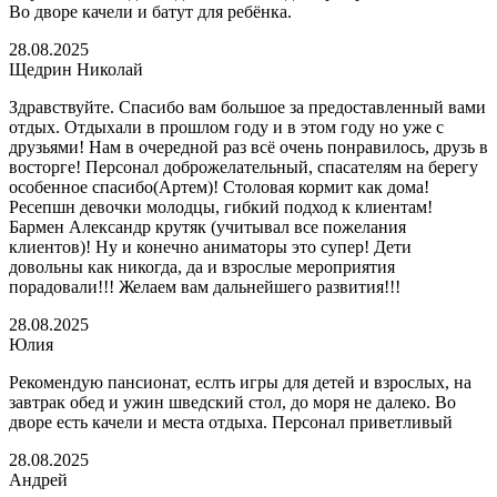
Во дворе качели и батут для ребёнка.
28.08.2025
Щедрин Николай
Здравствуйте. Спасибо вам большое за предоставленный вами
отдых. Отдыхали в прошлом году и в этом году но уже с
друзьями! Нам в очередной раз всё очень понравилось, друзь в
восторге! Персонал доброжелательный, спасателям на берегу
особенное спасибо(Артем)! Столовая кормит как дома!
Ресепшн девочки молодцы, гибкий подход к клиентам!
Бармен Александр крутяк (учитывал все пожелания
клиентов)! Ну и конечно аниматоры это супер! Дети
довольны как никогда, да и взрослые мероприятия
порадовали!!! Желаем вам дальнейшего развития!!!
28.08.2025
Юлия
Рекомендую пансионат, еслть игры для детей и взрослых, на
завтрак обед и ужин шведский стол, до моря не далеко. Во
дворе есть качели и места отдыха. Персонал приветливый
28.08.2025
Андрей