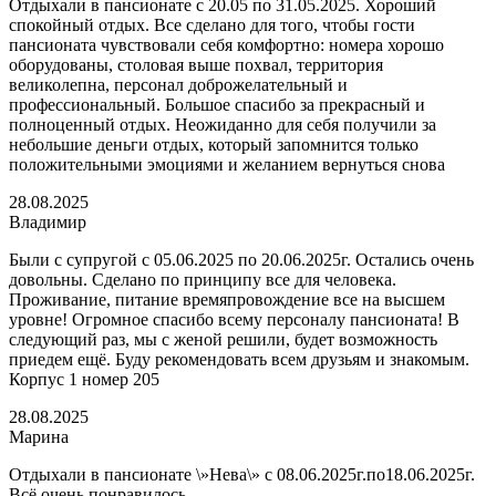
Отдыхали в пансионате с 20.05 по 31.05.2025. Хороший
спокойный отдых. Все сделано для того, чтобы гости
пансионата чувствовали себя комфортно: номера хорошо
оборудованы, столовая выше похвал, территория
великолепна, персонал доброжелательный и
профессиональный. Большое спасибо за прекрасный и
полноценный отдых. Неожиданно для себя получили за
небольшие деньги отдых, который запомнится только
положительными эмоциями и желанием вернуться снова
28.08.2025
Владимир
Были с супругой с 05.06.2025 по 20.06.2025г. Остались очень
довольны. Сделано по принципу все для человека.
Проживание, питание времяпровождение все на высшем
уровне! Огромное спасибо всему персоналу пансионата! В
следующий раз, мы с женой решили, будет возможность
приедем ещё. Буду рекомендовать всем друзьям и знакомым.
Корпус 1 номер 205
28.08.2025
Марина
Отдыхали в пансионате \»Нева\» с 08.06.2025г.по18.06.2025г.
Всё очень понравилось.