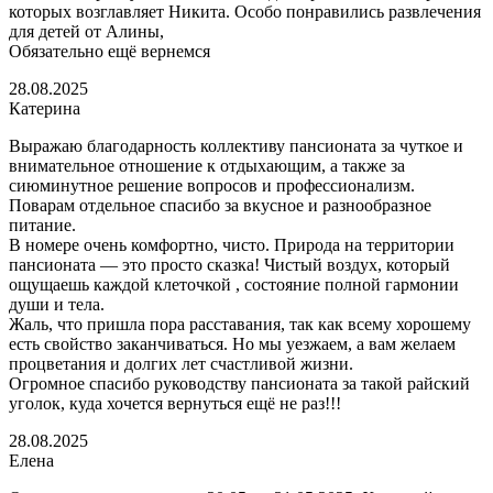
которых возглавляет Никита. Особо понравились развлечения
для детей от Алины,
Обязательно ещё вернемся
28.08.2025
Катерина
Выражаю благодарность коллективу пансионата за чуткое и
внимательное отношение к отдыхающим, а также за
сиюминутное решение вопросов и профессионализм.
Поварам отдельное спасибо за вкусное и разнообразное
питание.
В номере очень комфортно, чисто. Природа на территории
пансионата — это просто сказка! Чистый воздух, который
ощущаешь каждой клеточкой , состояние полной гармонии
души и тела.
Жаль, что пришла пора расставания, так как всему хорошему
есть свойство заканчиваться. Но мы уезжаем, а вам желаем
процветания и долгих лет счастливой жизни.
Огромное спасибо руководству пансионата за такой райский
уголок, куда хочется вернуться ещё не раз!!!
28.08.2025
Елена