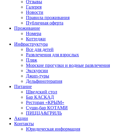
Отзывы
Галерея
Новости
Правила проживания
Публичная оферта
Проживание
Номера
Коттеджи
Инфраструктура
Все для детей
Развлечения для взрослых
Пляж
Морские прогулки и водные развлечения
Экскурсии
Джип-туры
Дельфинотерапия
Питание
Шведский стол
Бар КАСКАД
Ресторан «КРЫМ»
Суши-бар КОТАМИ
ПИЦЦА&ГРИЛЬ
Акции
Контакты
Юридическая информация