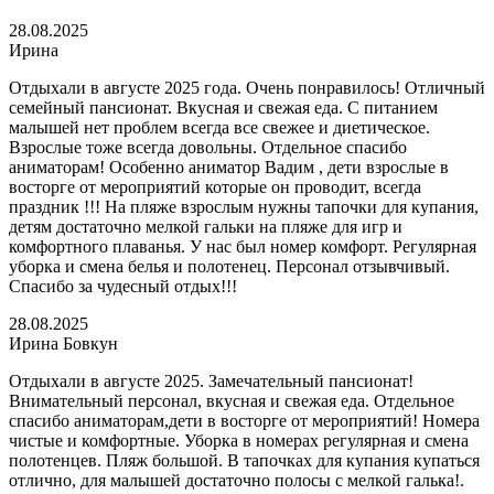
28.08.2025
Ирина
Отдыхали в августе 2025 года. Очень понравилось! Отличный
семейный пансионат. Вкусная и свежая еда. С питанием
малышей нет проблем всегда все свежее и диетическое.
Взрослые тоже всегда довольны. Отдельное спасибо
аниматорам! Особенно аниматор Вадим , дети взрослые в
восторге от мероприятий которые он проводит, всегда
праздник !!! На пляже взрослым нужны тапочки для купания,
детям достаточно мелкой гальки на пляже для игр и
комфортного плаванья. У нас был номер комфорт. Регулярная
уборка и смена белья и полотенец. Персонал отзывчивый.
Спасибо за чудесный отдых!!!
28.08.2025
Ирина Бовкун
Отдыхали в августе 2025. Замечательный пансионат!
Внимательный персонал, вкусная и свежая еда. Отдельное
спасибо аниматорам,дети в восторге от мероприятий! Номера
чистые и комфортные. Уборка в номерах регулярная и смена
полотенцев. Пляж большой. В тапочках для купания купаться
отлично, для малышей достаточно полосы с мелкой галька!.