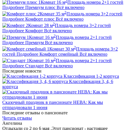
2
1
Комнат
16
м
Площадь номера
2+1
гостей
Подробнее
Премиум плюс
Всё включено
2
2
Комнат
35
м
Площадь номера
3+2
гостей
Подробнее
Комфорт плюс
Всё включено
2
2
Комнат
28
м
Площадь номера
3+2
гостей
Подробнее
Комфорт
Всё включено
2
1
Комнат
16
м
Площадь номера
2+1
гостей
Подробнее
Премиум
Всё включено
2
1
Комнат
30
м
Площадь номера
3+2
гостей
Подробнее
Комфорт семейный
Всё включено
2
1
Комнат
16
м
Площадь номера
2+1
гостей
Подробнее
Стандарт
Всё включено
Последние новости
Классификация 1-2 корпуса
Классификация 3, 4, 6
корпуса
Сказочный праздник в пансионате НЕВА: Как мы
отпраздновали 1 июня
Последние отзывы о пансионате
Читать отзывы
Ангелина
Отдыхали со 2 по 6 мая .Этот пансионат - настоящее