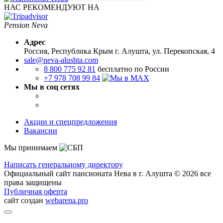
НАС РЕКОМЕНДУЮТ НА
Pension Neva
Адрес
Россия, Республика Крым
г. Алушта, ул. Перекопская, 4
sale@neva-alushta.com
8 800 775 92 81
бесплатно по России
+7 978 708 99 84
Мы в соц сетях
Акции и спецпредложения
Вакансии
Мы принимаем
Написать генеральному директору
Официальный сайт пансионата Нева в г. Алушта © 2026 все
права защищены
Публичная оферта
сайт создан
webarena.pro