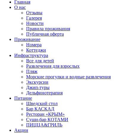
Главная
О нас
Отзывы
Галерея
Новости
Правила проживания
Публичная оферта
Проживание
Номера
Коттеджи
Инфраструктура
Все для детей
Развлечения для взрослых
Пляж
Морские прогулки и водные развлечения
Экскурсии
Джип-туры
Дельфинотерапия
Питание
Шведский стол
Бар КАСКАД
Ресторан «КРЫМ»
Суши-бар КОТАМИ
ПИЦЦА&ГРИЛЬ
Акции