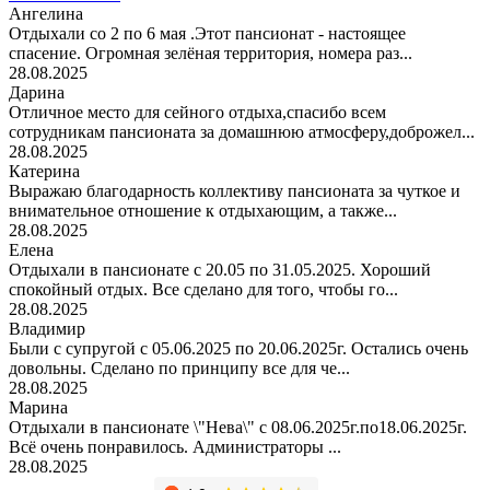
Ангелина
Отдыхали со 2 по 6 мая .Этот пансионат - настоящее
спасение. Огромная зелёная территория, номера раз...
28.08.2025
Дарина
Отличное место для сейного отдыха,спасибо всем
сотрудникам пансионата за домашнюю атмосферу,доброжел...
28.08.2025
Катерина
Выражаю благодарность коллективу пансионата за чуткое и
внимательное отношение к отдыхающим, а также...
28.08.2025
Елена
Отдыхали в пансионате с 20.05 по 31.05.2025. Хороший
спокойный отдых. Все сделано для того, чтобы го...
28.08.2025
Владимир
Были с супругой с 05.06.2025 по 20.06.2025г. Остались очень
довольны. Сделано по принципу все для че...
28.08.2025
Марина
Отдыхали в пансионате \"Нева\" с 08.06.2025г.по18.06.2025г.
Всё очень понравилось. Администраторы ...
28.08.2025