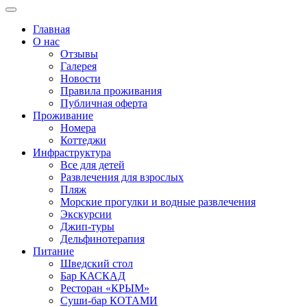
Главная
О нас
Отзывы
Галерея
Новости
Правила проживания
Публичная оферта
Проживание
Номера
Коттеджи
Инфраструктура
Все для детей
Развлечения для взрослых
Пляж
Морские прогулки и водные развлечения
Экскурсии
Джип-туры
Дельфинотерапия
Питание
Шведский стол
Бар КАСКАД
Ресторан «КРЫМ»
Суши-бар КОТАМИ