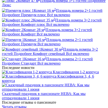
2
Комнат
47
м
Площадь номера
3+1
гостей
Подробнее
Люкс
2
1
Комнат
16
м
Площадь номера
2+1
гостей
Подробнее
Премиум плюс
Всё включено
2
2
Комнат
35
м
Площадь номера
3+2
гостей
Подробнее
Комфорт плюс
Всё включено
2
2
Комнат
28
м
Площадь номера
3+2
гостей
Подробнее
Комфорт
Всё включено
2
1
Комнат
16
м
Площадь номера
2+1
гостей
Подробнее
Премиум
Всё включено
2
1
Комнат
30
м
Площадь номера
3+2
гостей
Подробнее
Комфорт семейный
Всё включено
2
1
Комнат
16
м
Площадь номера
2+1
гостей
Подробнее
Стандарт
Всё включено
Последние новости
Классификация 1-2 корпуса
Классификация 3, 4, 6
корпуса
Сказочный праздник в пансионате НЕВА: Как мы
отпраздновали 1 июня
Последние отзывы о пансионате
Читать отзывы