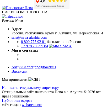
НАС РЕКОМЕНДУЮТ НА
Pension Neva
Адрес
Россия, Республика Крым
г. Алушта, ул. Перекопская, 4
sale@neva-alushta.com
8 800 775 92 81
бесплатно по России
+7 978 708 99 84
Мы в соц сетях
Акции и спецпредложения
Вакансии
Мы принимаем
Написать генеральному директору
Официальный сайт пансионата Нева в г. Алушта © 2026 все
права защищены
Публичная оферта
сайт создан
webarena.pro