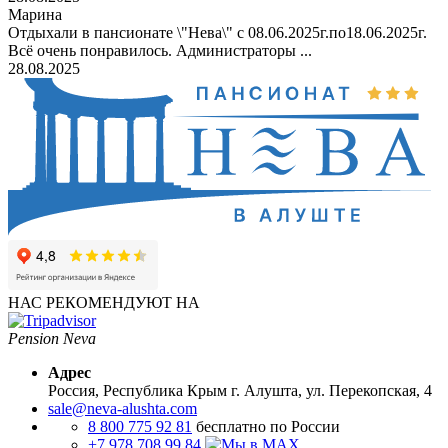
Марина
Отдыхали в пансионате \"Нева\" с 08.06.2025г.по18.06.2025г.
Всё очень понравилось. Администраторы ...
28.08.2025
НАС РЕКОМЕНДУЮТ НА
Pension Neva
Адрес
Россия, Республика Крым
г. Алушта, ул. Перекопская, 4
sale@neva-alushta.com
8 800 775 92 81
бесплатно по России
+7 978 708 99 84