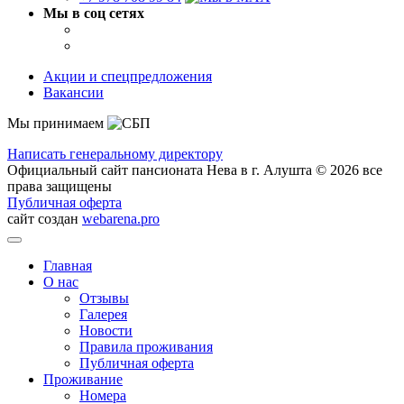
Мы в соц сетях
Акции и спецпредложения
Вакансии
Мы принимаем
Написать генеральному директору
Официальный сайт пансионата Нева в г. Алушта © 2026 все
права защищены
Публичная оферта
сайт создан
webarena.pro
Главная
О нас
Отзывы
Галерея
Новости
Правила проживания
Публичная оферта
Проживание
Номера