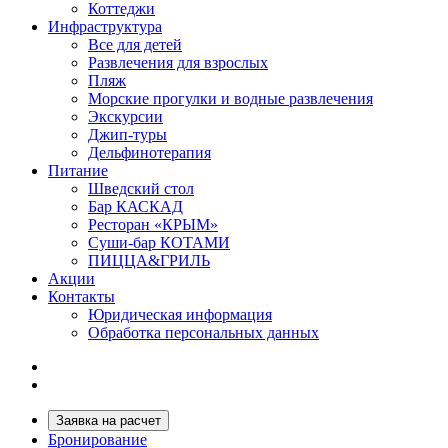
Коттеджи
Инфраструктура
Все для детей
Развлечения для взрослых
Пляж
Морские прогулки и водные развлечения
Экскурсии
Джип-туры
Дельфинотерапия
Питание
Шведский стол
Бар КАСКАД
Ресторан «КРЫМ»
Суши-бар КОТАМИ
ПИЦЦА&ГРИЛЬ
Акции
Контакты
Юридическая информация
Обработка персональных данных
Заявка на расчет
Бронирование