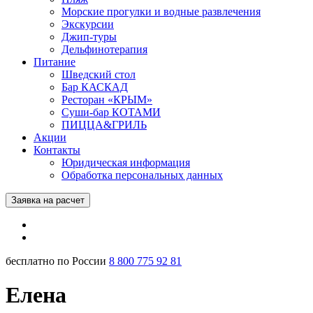
Морские прогулки и водные развлечения
Экскурсии
Джип-туры
Дельфинотерапия
Питание
Шведский стол
Бар КАСКАД
Ресторан «КРЫМ»
Суши-бар КОТАМИ
ПИЦЦА&ГРИЛЬ
Акции
Контакты
Юридическая информация
Обработка персональных данных
Заявка на расчет
бесплатно по России
8 800 775 92 81
Елена