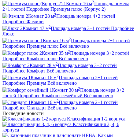
2
1
Комнат
16
м
Площадь номера
2+1
гостей
Подробнее
Премиум плюс (Корпус 2)
2
2
Комнат
28
м
Площадь номера
4+2
гостей
Подробнее
Фэмили
2
2
Комнат
47
м
Площадь номера
3+1
гостей
Подробнее
Люкс
2
1
Комнат
16
м
Площадь номера
2+1
гостей
Подробнее
Премиум плюс
Всё включено
2
2
Комнат
35
м
Площадь номера
3+2
гостей
Подробнее
Комфорт плюс
Всё включено
2
2
Комнат
28
м
Площадь номера
3+2
гостей
Подробнее
Комфорт
Всё включено
2
1
Комнат
16
м
Площадь номера
2+1
гостей
Подробнее
Премиум
Всё включено
2
1
Комнат
30
м
Площадь номера
3+2
гостей
Подробнее
Комфорт семейный
Всё включено
2
1
Комнат
16
м
Площадь номера
2+1
гостей
Подробнее
Стандарт
Всё включено
Последние новости
Классификация 1-2 корпуса
Классификация 3, 4, 6
корпуса