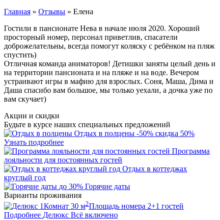
Главная
»
Отзывы
»
Елена
Гостили в пансионате Нева в начале июля 2020. Хороший
просторный номер, персонал приветлив, спасатели
доброжелательны, всегда помогут коляску с ребёнком на пляж
спустить)
Отличная команда аниматоров! Детишки заняты целый день и
на территории пансионата и на пляже и на воде. Вечером
устраивают игры в мафию для взрослых. Соня, Маша, Дима и
Даша спасибо вам большое, мы только уехали, а дочка уже по
вам скучает)
Акции и скидки
Будьте в курсе наших специальных предложений
Отдых в полцены
-50%
скидка 50%
Узнать подробнее
Программа
лояльности для постоянных гостей
Отдых в коттеджах
круглый год
до 30%
Горячие даты
Варианты проживания
2
1
Комнат
30
м
Площадь номера
2+1
гостей
Подробнее
Делюкс
Всё включено