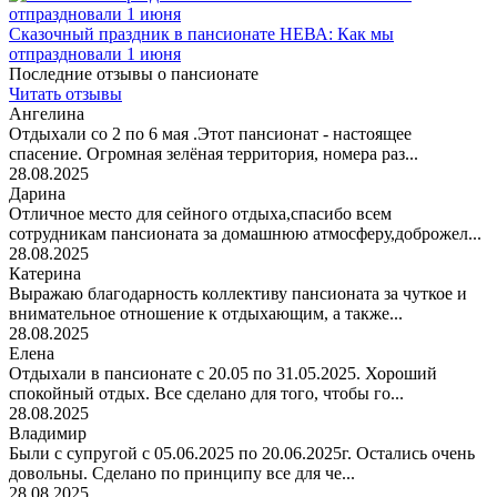
Сказочный праздник в пансионате НЕВА: Как мы
отпраздновали 1 июня
Последние отзывы о пансионате
Читать отзывы
Ангелина
Отдыхали со 2 по 6 мая .Этот пансионат - настоящее
спасение. Огромная зелёная территория, номера раз...
28.08.2025
Дарина
Отличное место для сейного отдыха,спасибо всем
сотрудникам пансионата за домашнюю атмосферу,доброжел...
28.08.2025
Катерина
Выражаю благодарность коллективу пансионата за чуткое и
внимательное отношение к отдыхающим, а также...
28.08.2025
Елена
Отдыхали в пансионате с 20.05 по 31.05.2025. Хороший
спокойный отдых. Все сделано для того, чтобы го...
28.08.2025
Владимир
Были с супругой с 05.06.2025 по 20.06.2025г. Остались очень
довольны. Сделано по принципу все для че...
28.08.2025