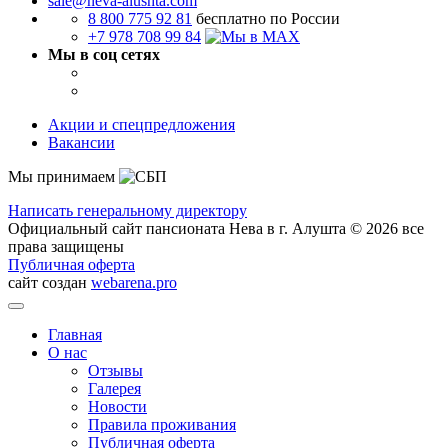
sale@neva-alushta.com
8 800 775 92 81
бесплатно по России
+7 978 708 99 84
Мы в соц сетях
Акции и спецпредложения
Вакансии
Мы принимаем
Написать генеральному директору
Официальный сайт пансионата Нева в г. Алушта © 2026 все
права защищены
Публичная оферта
сайт создан
webarena.pro
Главная
О нас
Отзывы
Галерея
Новости
Правила проживания
Публичная оферта