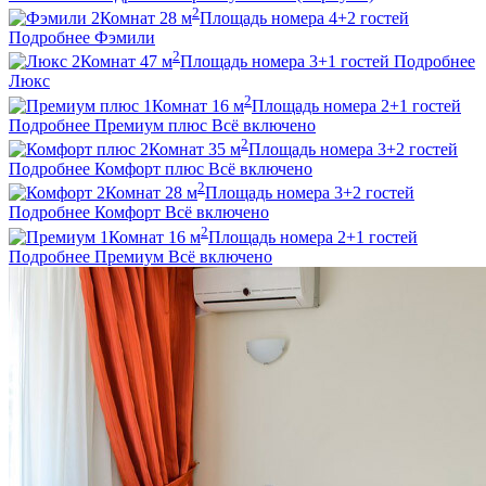
2
2
Комнат
28
м
Площадь номера
4+2
гостей
Подробнее
Фэмили
2
2
Комнат
47
м
Площадь номера
3+1
гостей
Подробнее
Люкс
2
1
Комнат
16
м
Площадь номера
2+1
гостей
Подробнее
Премиум плюс
Всё включено
2
2
Комнат
35
м
Площадь номера
3+2
гостей
Подробнее
Комфорт плюс
Всё включено
2
2
Комнат
28
м
Площадь номера
3+2
гостей
Подробнее
Комфорт
Всё включено
2
1
Комнат
16
м
Площадь номера
2+1
гостей
Подробнее
Премиум
Всё включено