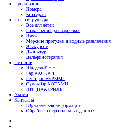
Проживание
Номера
Коттеджи
Инфраструктура
Все для детей
Развлечения для взрослых
Пляж
Морские прогулки и водные развлечения
Экскурсии
Джип-туры
Дельфинотерапия
Питание
Шведский стол
Бар КАСКАД
Ресторан «КРЫМ»
Суши-бар КОТАМИ
ПИЦЦА&ГРИЛЬ
Акции
Контакты
Юридическая информация
Обработка персональных данных