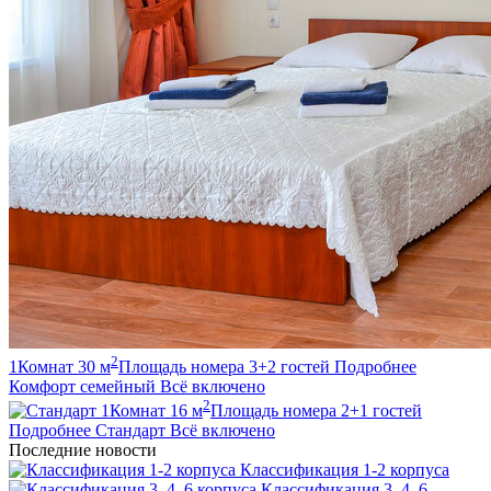
2
1
Комнат
30
м
Площадь номера
3+2
гостей
Подробнее
Комфорт семейный
Всё включено
2
1
Комнат
16
м
Площадь номера
2+1
гостей
Подробнее
Стандарт
Всё включено
Последние новости
Классификация 1-2 корпуса
Классификация 3, 4, 6