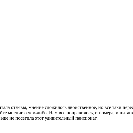
читала отзывы, мнение сложилось двойственное, но все таки пер
ляйте мнение о чем-либо. Нам все понравилось, и номера, и пит
ньше не посетила этот удивительный пансионат.