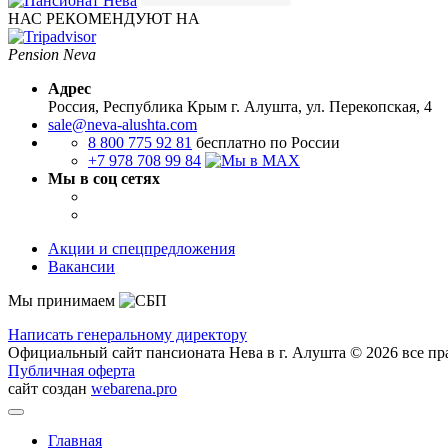
НАС РЕКОМЕНДУЮТ НА
Pension Neva
Адрес
Россия, Республика Крым
г. Алушта, ул. Перекопская, 4
sale@neva-alushta.com
8 800 775 92 81
бесплатно по России
+7 978 708 99 84
Мы в соц сетях
Акции и спецпредложения
Вакансии
Мы принимаем
Написать генеральному директору
Официальный сайт пансионата Нева в г. Алушта © 2026 все п
Публичная оферта
сайт создан
webarena.pro
Главная