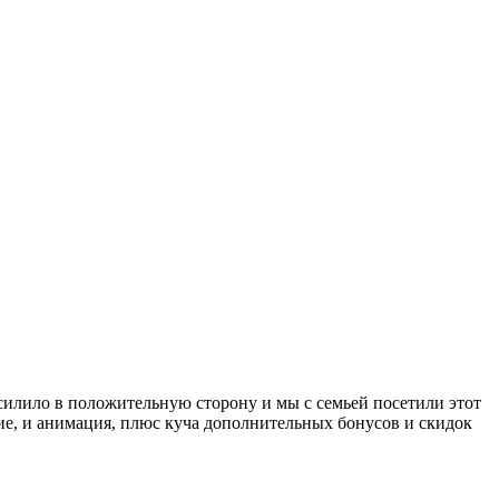
есилило в положительную сторону и мы с семьей посетили этот
ание, и анимация, плюс куча дополнительных бонусов и скидок