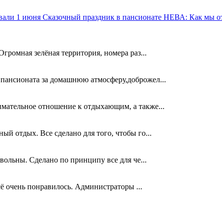
Сказочный праздник в пансионате НЕВА: Как мы о
Огромная зелёная территория, номера раз...
 пансионата за домашнюю атмосферу,доброжел...
имательное отношение к отдыхающим, а также...
ый отдых. Все сделано для того, чтобы го...
овольны. Сделано по принципу все для че...
сё очень понравилось. Администраторы ...