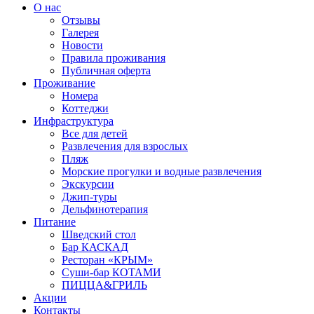
О нас
Отзывы
Галерея
Новости
Правила проживания
Публичная оферта
Проживание
Номера
Коттеджи
Инфраструктура
Все для детей
Развлечения для взрослых
Пляж
Морские прогулки и водные развлечения
Экскурсии
Джип-туры
Дельфинотерапия
Питание
Шведский стол
Бар КАСКАД
Ресторан «КРЫМ»
Суши-бар КОТАМИ
ПИЦЦА&ГРИЛЬ
Акции
Контакты