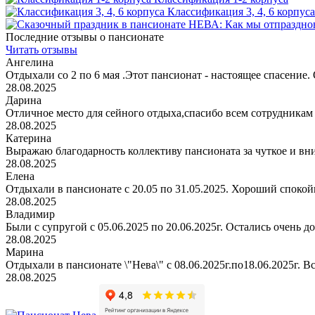
Классификация 3, 4, 6 корпуса
Последние отзывы о пансионате
Читать отзывы
Ангелина
Отдыхали со 2 по 6 мая .Этот пансионат - настоящее спасение. 
28.08.2025
Дарина
Отличное место для сейного отдыха,спасибо всем сотрудникам
28.08.2025
Катерина
Выражаю благодарность коллективу пансионата за чуткое и вн
28.08.2025
Елена
Отдыхали в пансионате с 20.05 по 31.05.2025. Хороший спокойн
28.08.2025
Владимир
Были с супругой с 05.06.2025 по 20.06.2025г. Остались очень д
28.08.2025
Марина
Отдыхали в пансионате \"Нева\" с 08.06.2025г.по18.06.2025г. В
28.08.2025