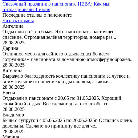
Сказочный праздник в пансионате НЕВА: Как мы
отпраздновали 1 июня
Последние отзывы о пансионате
Читать отзывы
Ангелина
Отдыхали со 2 по 6 мая .Этот пансионат - настоящее
спасение. Огромная зелёная территория, номера раз...
28.08.2025
Дарина
Отличное место для сейного отдыха,спасибо всем
сотрудникам пансионата за домашнюю атмосферу,доброжел...
28.08.2025
Катерина
Выражаю благодарность коллективу пансионата за чуткое и
внимательное отношение к отдыхающим, а также...
28.08.2025
Елена
Отдыхали в пансионате с 20.05 по 31.05.2025. Хороший
спокойный отдых. Все сделано для того, чтобы го...
28.08.2025
Владимир
Были с супругой с 05.06.2025 по 20.06.2025г. Остались очень
довольны. Сделано по принципу все для че...
28.08.2025
Марина