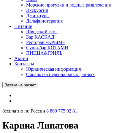
Морские прогулки и водные развлечения
Экскурсии
Джип-туры
Дельфинотерапия
Питание
Шведский стол
Бар КАСКАД
Ресторан «КРЫМ»
Суши-бар КОТАМИ
ПИЦЦА&ГРИЛЬ
Акции
Контакты
Юридическая информация
Обработка персональных данных
Заявка на расчет
бесплатно по России
8 800 775 92 81
Карина Липатова