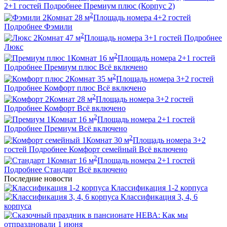
2+1
гостей
Подробнее
Премиум плюс (Корпус 2)
2
2
Комнат
28
м
Площадь номера
4+2
гостей
Подробнее
Фэмили
2
2
Комнат
47
м
Площадь номера
3+1
гостей
Подробнее
Люкс
2
1
Комнат
16
м
Площадь номера
2+1
гостей
Подробнее
Премиум плюс
Всё включено
2
2
Комнат
35
м
Площадь номера
3+2
гостей
Подробнее
Комфорт плюс
Всё включено
2
2
Комнат
28
м
Площадь номера
3+2
гостей
Подробнее
Комфорт
Всё включено
2
1
Комнат
16
м
Площадь номера
2+1
гостей
Подробнее
Премиум
Всё включено
2
1
Комнат
30
м
Площадь номера
3+2
гостей
Подробнее
Комфорт семейный
Всё включено
2
1
Комнат
16
м
Площадь номера
2+1
гостей
Подробнее
Стандарт
Всё включено
Последние новости
Классификация 1-2 корпуса
Классификация 3, 4, 6
корпуса