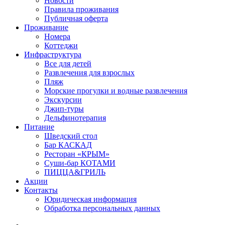
Новости
Правила проживания
Публичная оферта
Проживание
Номера
Коттеджи
Инфраструктура
Все для детей
Развлечения для взрослых
Пляж
Морские прогулки и водные развлечения
Экскурсии
Джип-туры
Дельфинотерапия
Питание
Шведский стол
Бар КАСКАД
Ресторан «КРЫМ»
Суши-бар КОТАМИ
ПИЦЦА&ГРИЛЬ
Акции
Контакты
Юридическая информация
Обработка персональных данных