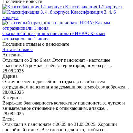
Последние новости
Классификация 1-2 корпуса
Классификация 3, 4, 6
корпуса
Сказочный праздник в пансионате НЕВА: Как мы
отпраздновали 1 июня
Последние отзывы о пансионате
Читать отзывы
Ангелина
Отдыхали со 2 по 6 мая .Этот пансионат - настоящее
спасение. Огромная зелёная территория, номера раз...
28.08.2025
Дарина
Отличное место для сейного отдыха,спасибо всем
сотрудникам пансионата за домашнюю атмосферу,доброжел...
28.08.2025
Катерина
Выражаю благодарность коллективу пансионата за чуткое и
внимательное отношение к отдыхающим, а также...
28.08.2025
Елена
Отдыхали в пансионате с 20.05 по 31.05.2025. Хороший
спокойный отдых. Все сделано для того, чтобы го...