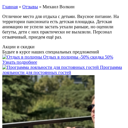
Главная
»
Отзывы
»
Михаил Волкин
Отличное место для отдыха с детьми. Вкусное питание. На
территории пансионата есть детская площадка. Детская
анимацию не успели застать уехали раньше, но оценили
батуты, дети с них практически не вылазили. Персонал
отзывчивый, приедем ещё раз.
Акции и скидки
Будьте в курсе наших специальных предложений
Отдых в полцены
-50%
скидка 50%
Узнать подробнее
Программа
лояльности для постоянных гостей