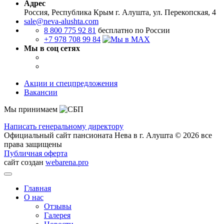
Адрес
Россия, Республика Крым
г. Алушта, ул. Перекопская, 4
sale@neva-alushta.com
8 800 775 92 81
бесплатно по России
+7 978 708 99 84
Мы в соц сетях
Акции и спецпредложения
Вакансии
Мы принимаем
Написать генеральному директору
Официальный сайт пансионата Нева в г. Алушта © 2026 все
права защищены
Публичная оферта
сайт создан
webarena.pro
Главная
О нас
Отзывы
Галерея