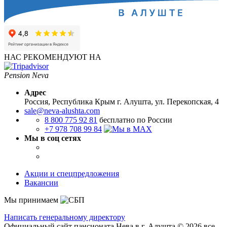
НАС РЕКОМЕНДУЮТ НА
Pension Neva
Адрес
Россия, Республика Крым
г. Алушта, ул. Перекопская, 4
sale@neva-alushta.com
8 800 775 92 81
бесплатно по России
+7 978 708 99 84
Мы в соц сетях
Акции и спецпредложения
Вакансии
Мы принимаем
Написать генеральному директору
Официальный сайт пансионата Нева в г. Алушта © 2026 все