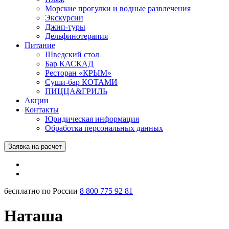
Морские прогулки и водные развлечения
Экскурсии
Джип-туры
Дельфинотерапия
Питание
Шведский стол
Бар КАСКАД
Ресторан «КРЫМ»
Суши-бар КОТАМИ
ПИЦЦА&ГРИЛЬ
Акции
Контакты
Юридическая информация
Обработка персональных данных
Заявка на расчет
бесплатно по России
8 800 775 92 81
Наташа