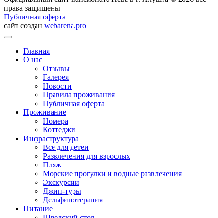
права защищены
Публичная оферта
сайт создан
webarena.pro
Главная
О нас
Отзывы
Галерея
Новости
Правила проживания
Публичная оферта
Проживание
Номера
Коттеджи
Инфраструктура
Все для детей
Развлечения для взрослых
Пляж
Морские прогулки и водные развлечения
Экскурсии
Джип-туры
Дельфинотерапия
Питание
Шведский стол