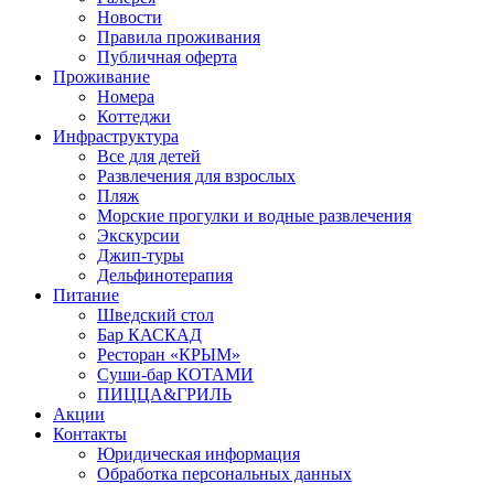
Новости
Правила проживания
Публичная оферта
Проживание
Номера
Коттеджи
Инфраструктура
Все для детей
Развлечения для взрослых
Пляж
Морские прогулки и водные развлечения
Экскурсии
Джип-туры
Дельфинотерапия
Питание
Шведский стол
Бар КАСКАД
Ресторан «КРЫМ»
Суши-бар КОТАМИ
ПИЦЦА&ГРИЛЬ
Акции
Контакты
Юридическая информация
Обработка персональных данных