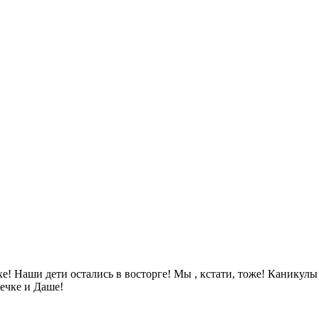
е! Наши дети остались в восторге! Мы , кстати, тоже! Каникулы
ечке и Даше!