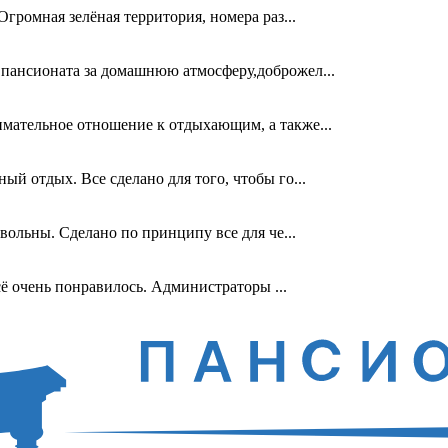
Огромная зелёная территория, номера раз...
 пансионата за домашнюю атмосферу,доброжел...
имательное отношение к отдыхающим, а также...
ый отдых. Все сделано для того, чтобы го...
овольны. Сделано по принципу все для че...
сё очень понравилось. Администраторы ...