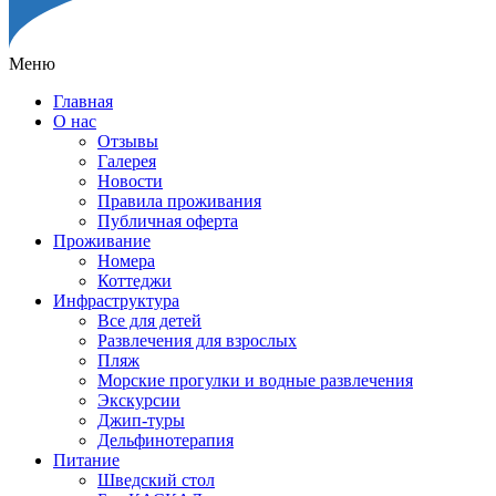
Меню
Главная
О нас
Отзывы
Галерея
Новости
Правила проживания
Публичная оферта
Проживание
Номера
Коттеджи
Инфраструктура
Все для детей
Развлечения для взрослых
Пляж
Морские прогулки и водные развлечения
Экскурсии
Джип-туры
Дельфинотерапия
Питание
Шведский стол