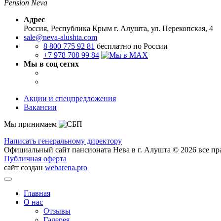
Pension Neva
Адрес
Россия, Республика Крым
г. Алушта, ул. Перекопская, 4
sale@neva-alushta.com
8 800 775 92 81
бесплатно по России
+7 978 708 99 84
Мы в соц сетях
Акции и спецпредложения
Вакансии
Мы принимаем
Написать генеральному директору
Официальный сайт пансионата Нева в г. Алушта © 2026 все п
Публичная оферта
сайт создан
webarena.pro
Главная
О нас
Отзывы
Галерея