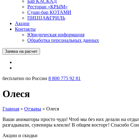
Бар КАСКАД
Ресторан «КРЫМ»
Суши-бар КОТАМИ
ПИЦЦА&ГРИЛЬ
Акции
Контакты
Юридическая информация
Обработка персональных данных
Заявка на расчет
бесплатно по России
8 800 775 92 81
Олеся
Главная
»
Отзывы
»
Олеся
Ваши аниматоры просто чудо! Чтоб мы без них делали на отдых
разгадывали, сувениры клеили! В общем восторг! Спасибо Сон
Акции и скидки