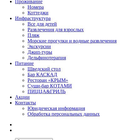
Проживание
Номера
Коттеджи
Инфраструктура
Все для детей
Развлечения для взрослых
Пляж
Морские прогулки и водные развлечения
Экскурсии
Джип-туры
Дельфинотерапия
Питание
Шведский стол
Бар КАСКАД
Ресторан «КРЫМ»
Суши-бар КОТАМИ
ПИЦЦА&ГРИЛЬ
Акции
Контакты
Юридическая информация
Обработка персональных данных