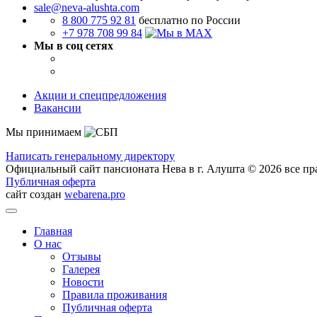
sale@neva-alushta.com
8 800 775 92 81
бесплатно по России
+7 978 708 99 84
Мы в соц сетях
Акции и спецпредложения
Вакансии
Мы принимаем
Написать генеральному директору
Официальный сайт пансионата Нева в г. Алушта © 2026 все п
Публичная оферта
сайт создан
webarena.pro
Главная
О нас
Отзывы
Галерея
Новости
Правила проживания
Публичная оферта