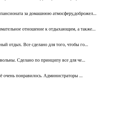
 пансионата за домашнюю атмосферу,доброжел...
имательное отношение к отдыхающим, а также...
ый отдых. Все сделано для того, чтобы го...
овольны. Сделано по принципу все для че...
сё очень понравилось. Администраторы ...