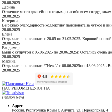
28.08.2025
Дарина
Отличное место для сейного отдыха,спасибо всем сотрудникам
28.08.2025
Катерина
Выражаю благодарность коллективу пансионата за чуткое и вн
28.08.2025
Елена
Отдыхали в пансионате с 20.05 по 31.05.2025. Хороший спокойн
28.08.2025
Владимир
Были с супругой с 05.06.2025 по 20.06.2025г. Остались очень д
28.08.2025
Марина
Отдыхали в пансионате \"Нева\" с 08.06.2025г.по18.06.2025г. В
28.08.2025
НАС РЕКОМЕНДУЮТ НА
Pension Neva
Адрес
Россия, Республика Крым
г. Алушта, ул. Перекопская, 4