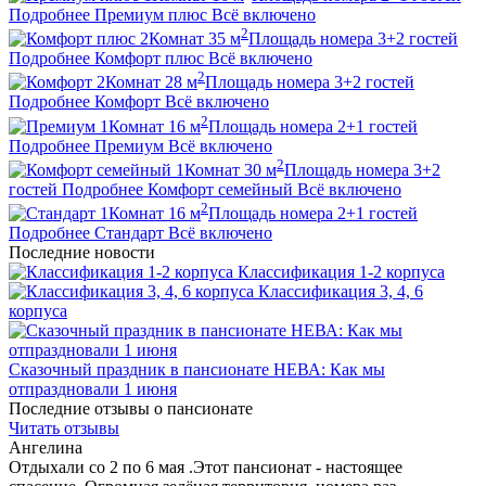
Подробнее
Премиум плюс
Всё включено
2
2
Комнат
35
м
Площадь номера
3+2
гостей
Подробнее
Комфорт плюс
Всё включено
2
2
Комнат
28
м
Площадь номера
3+2
гостей
Подробнее
Комфорт
Всё включено
2
1
Комнат
16
м
Площадь номера
2+1
гостей
Подробнее
Премиум
Всё включено
2
1
Комнат
30
м
Площадь номера
3+2
гостей
Подробнее
Комфорт семейный
Всё включено
2
1
Комнат
16
м
Площадь номера
2+1
гостей
Подробнее
Стандарт
Всё включено
Последние новости
Классификация 1-2 корпуса
Классификация 3, 4, 6
корпуса
Сказочный праздник в пансионате НЕВА: Как мы
отпраздновали 1 июня
Последние отзывы о пансионате
Читать отзывы
Ангелина
Отдыхали со 2 по 6 мая .Этот пансионат - настоящее