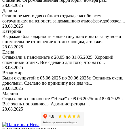
спасение. Огромная зелёная территория, номера раз...
28.08.2025
Дарина
Отличное место для сейного отдыха,спасибо всем
сотрудникам пансионата за домашнюю атмосферу,доброжел...
28.08.2025
Катерина
Выражаю благодарность коллективу пансионата за чуткое и
внимательное отношение к отдыхающим, а также...
28.08.2025
Елена
Отдыхали в пансионате с 20.05 по 31.05.2025. Хороший
спокойный отдых. Все сделано для того, чтобы го...
28.08.2025
Владимир
Были с супругой с 05.06.2025 по 20.06.2025г. Остались очень
довольны. Сделано по принципу все для че...
28.08.2025
Марина
Отдыхали в пансионате \"Нева\" с 08.06.2025г.по18.06.2025г.
Всё очень понравилось. Администраторы ...
28.08.2025