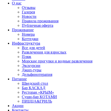
О нас
Отзывы
Галерея
Новости
Правила проживания
Публичная оферта
Проживание
Номера
Коттеджи
Инфраструктура
Все для детей
Развлечения для взрослых
Пляж
Морские прогулки и водные развлечения
Экскурсии
Джип-туры
Дельфинотерапия
Питание
Шведский стол
Бар КАСКАД
Ресторан «КРЫМ»
Суши-бар КОТАМИ
ПИЦЦА&ГРИЛЬ
Акции
Контакты