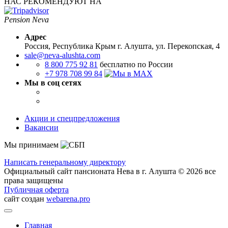
НАС РЕКОМЕНДУЮТ НА
Pension Neva
Адрес
Россия, Республика Крым
г. Алушта, ул. Перекопская, 4
sale@neva-alushta.com
8 800 775 92 81
бесплатно по России
+7 978 708 99 84
Мы в соц сетях
Акции и спецпредложения
Вакансии
Мы принимаем
Написать генеральному директору
Официальный сайт пансионата Нева в г. Алушта © 2026 все
права защищены
Публичная оферта
сайт создан
webarena.pro
Главная