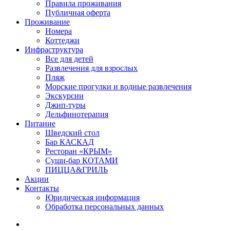
Правила проживания
Публичная оферта
Проживание
Номера
Коттеджи
Инфраструктура
Все для детей
Развлечения для взрослых
Пляж
Морские прогулки и водные развлечения
Экскурсии
Джип-туры
Дельфинотерапия
Питание
Шведский стол
Бар КАСКАД
Ресторан «КРЫМ»
Суши-бар КОТАМИ
ПИЦЦА&ГРИЛЬ
Акции
Контакты
Юридическая информация
Обработка персональных данных