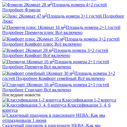
2
2
Комнат
28
м
Площадь номера
4+2
гостей
Подробнее
Фэмили
2
2
Комнат
47
м
Площадь номера
3+1
гостей
Подробнее
Люкс
2
1
Комнат
16
м
Площадь номера
2+1
гостей
Подробнее
Премиум плюс
Всё включено
2
2
Комнат
35
м
Площадь номера
3+2
гостей
Подробнее
Комфорт плюс
Всё включено
2
2
Комнат
28
м
Площадь номера
3+2
гостей
Подробнее
Комфорт
Всё включено
2
1
Комнат
16
м
Площадь номера
2+1
гостей
Подробнее
Премиум
Всё включено
2
1
Комнат
30
м
Площадь номера
3+2
гостей
Подробнее
Комфорт семейный
Всё включено
2
1
Комнат
16
м
Площадь номера
2+1
гостей
Подробнее
Стандарт
Всё включено
Последние новости
Классификация 1-2 корпуса
Классификация 3, 4, 6
корпуса
Сказочный праздник в пансионате НЕВА: Как мы