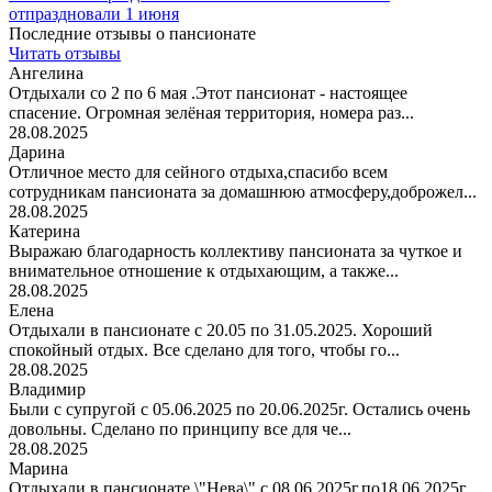
отпраздновали 1 июня
Последние отзывы о пансионате
Читать отзывы
Ангелина
Отдыхали со 2 по 6 мая .Этот пансионат - настоящее
спасение. Огромная зелёная территория, номера раз...
28.08.2025
Дарина
Отличное место для сейного отдыха,спасибо всем
сотрудникам пансионата за домашнюю атмосферу,доброжел...
28.08.2025
Катерина
Выражаю благодарность коллективу пансионата за чуткое и
внимательное отношение к отдыхающим, а также...
28.08.2025
Елена
Отдыхали в пансионате с 20.05 по 31.05.2025. Хороший
спокойный отдых. Все сделано для того, чтобы го...
28.08.2025
Владимир
Были с супругой с 05.06.2025 по 20.06.2025г. Остались очень
довольны. Сделано по принципу все для че...
28.08.2025
Марина
Отдыхали в пансионате \"Нева\" с 08.06.2025г.по18.06.2025г.