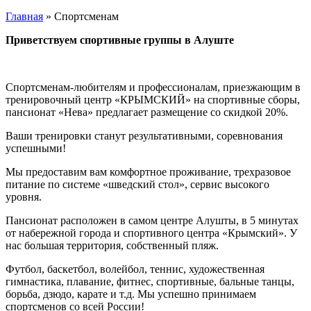
Главная
»
Спортсменам
Приветствуем спортивные группы в Алуште
Спортсменам-любителям и профессионалам, приезжающим в
тренировочный центр «КРЫМСКИЙ» на спортивные сборы,
пансионат «Нева» предлагает размещение со скидкой 20%.
Ваши тренировки станут результативными, соревнования
успешными!
Мы предоставим вам комфортное проживание, трехразовое
питание по системе «шведский стол», сервис высокого
уровня.
Пансионат расположен в самом центре Алушты, в 5 минутах
от набережной города и спортивного центра «Крымский». У
нас большая территория, собственный пляж.
Футбол, баскетбол, волейбол, теннис, художественная
гимнастика, плавание, фитнес, спортивные, бальные танцы,
борьба, дзюдо, карате и т.д. Мы успешно принимаем
спортсменов со всей России!