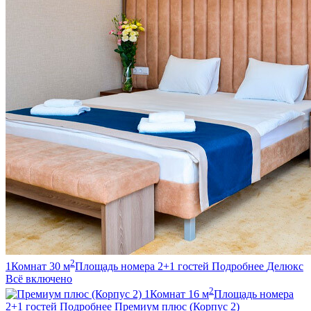
2
1
Комнат
30
м
Площадь номера
2+1
гостей
Подробнее
Делюкс
Всё включено
2
1
Комнат
16
м
Площадь номера
2+1
гостей
Подробнее
Премиум плюс (Корпус 2)