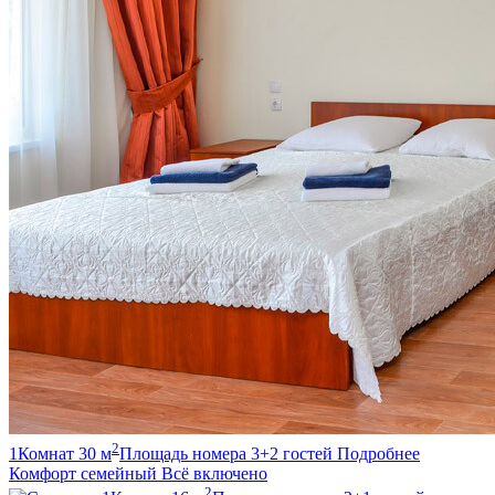
2
1
Комнат
30
м
Площадь номера
3+2
гостей
Подробнее
Комфорт семейный
Всё включено
2