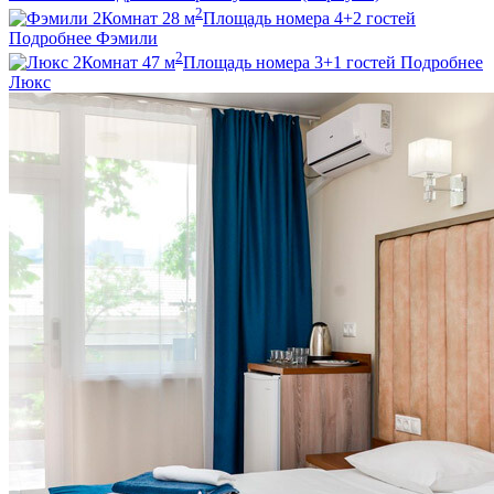
2
2
Комнат
28
м
Площадь номера
4+2
гостей
Подробнее
Фэмили
2
2
Комнат
47
м
Площадь номера
3+1
гостей
Подробнее
Люкс