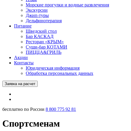
Морские прогулки и водные развлечения
Экскурсии
Джип-туры
Дельфинотерапия
Питание
Шведский стол
Бар КАСКАД
Ресторан «КРЫМ»
Суши-бар КОТАМИ
ПИЦЦА&ГРИЛЬ
Акции
Контакты
Юридическая информация
Обработка персональных данных
Заявка на расчет
бесплатно по России
8 800 775 92 81
Спортсменам