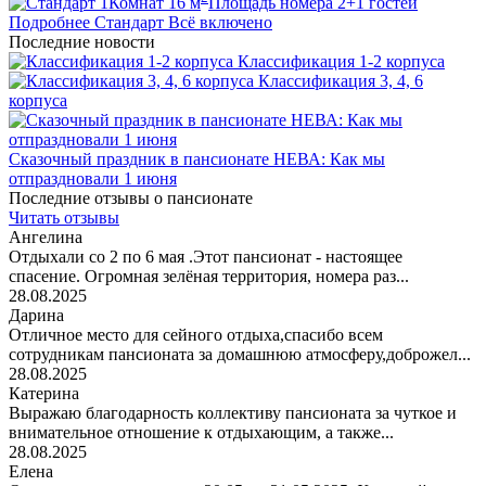
1
Комнат
16
м
Площадь номера
2+1
гостей
Подробнее
Стандарт
Всё включено
Последние новости
Классификация 1-2 корпуса
Классификация 3, 4, 6
корпуса
Сказочный праздник в пансионате НЕВА: Как мы
отпраздновали 1 июня
Последние отзывы о пансионате
Читать отзывы
Ангелина
Отдыхали со 2 по 6 мая .Этот пансионат - настоящее
спасение. Огромная зелёная территория, номера раз...
28.08.2025
Дарина
Отличное место для сейного отдыха,спасибо всем
сотрудникам пансионата за домашнюю атмосферу,доброжел...
28.08.2025
Катерина
Выражаю благодарность коллективу пансионата за чуткое и
внимательное отношение к отдыхающим, а также...
28.08.2025
Елена