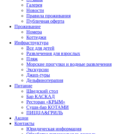
Галерея
Новости
Правила проживания
Публичная оферта
Проживание
Номера
Коттеджи
Инфраструктура
Все для детей
Развлечения для взрослых
Пляж
Морские прогулки и водные развлечения
Экскурсии
Джип-туры
Дельфинотерапия
Питание
Шведский стол
Бар КАСКАД
Ресторан «КРЫМ»
Суши-бар КОТАМИ
ПИЦЦА&ГРИЛЬ
Акции
Контакты
Юридическая информация