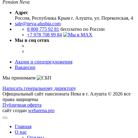
Pension Neva
Адрес
Россия, Республика Крым
г. Алушта, ул. Перекопская, 4
sale@neva-alushta.com
8 800 775 92 81
бесплатно по России
+7 978 708 99 84
Мы в соц сетях
Акции и спецпредложения
Вакансии
Мы принимаем
Написать генеральному директору
Официальный сайт пансионата Нева в г. Алушта © 2026 все
права защищены
Публичная оферта
сайт создан
webarena.pro
Главная
О нас
Отзывы